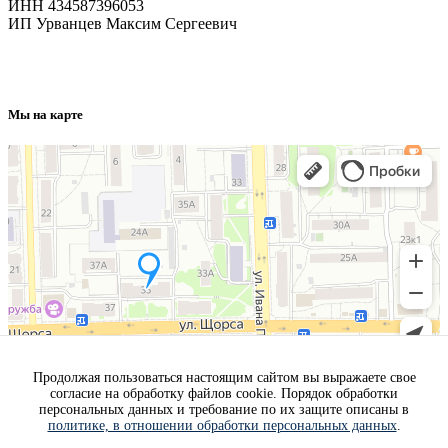
ИНН 434587396053
ИП Урванцев Максим Сергеевич
Отправляя любую форму на сайте, вы соглашаетесь с
политикой конфиденциальности
данного сайта
Мы на карте
Продолжая пользоваться настоящим сайтом вы выражаете свое
согласие на обработку файлов cookie. Порядок обработки
персональных данных и требование по их защите описаны в
политике, в отношении обработки персональных данных
.