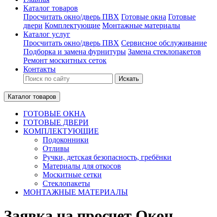
Каталог товаров
Просчитать окно/дверь ПВХ
Готовые окна
Готовые
двери
Комплектующие
Монтажные материалы
Каталог услуг
Просчитать окно/дверь ПВХ
Сервисное обслуживание
Подборка и замена фурнитуры
Замена стеклопакетов
Ремонт москитных сеток
Контакты
Искать
Каталог товаров
ГОТОВЫЕ ОКНА
ГОТОВЫЕ ДВЕРИ
КОМПЛЕКТУЮЩИЕ
Подоконники
Отливы
Ручки, детская безопасность, гребёнки
Материалы для откосов
Москитные сетки
Стеклопакеты
МОНТАЖНЫЕ МАТЕРИАЛЫ
Заявка на просчет Окон