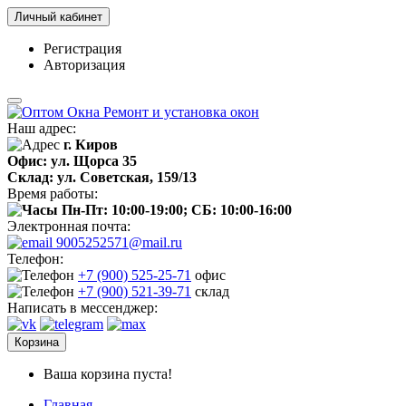
Личный кабинет
Регистрация
Авторизация
Наш адрес:
г. Киров
Офис: ул. Щорса 35
Склад: ул. Советская, 159/13
Время работы:
Пн-Пт: 10:00-19:00; СБ: 10:00-16:00
Электронная почта:
9005252571@mail.ru
Телефон:
+7 (900) 525-25-71
офис
+7 (900) 521-39-71
склад
Написать в мессенджер:
Корзина
Ваша корзина пуста!
Главная