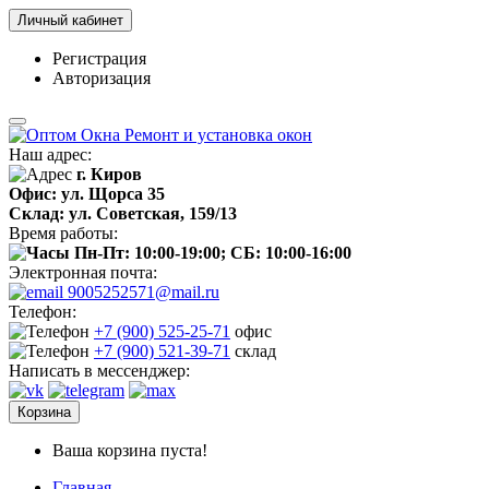
Личный кабинет
Регистрация
Авторизация
Наш адрес:
г. Киров
Офис: ул. Щорса 35
Склад: ул. Советская, 159/13
Время работы:
Пн-Пт: 10:00-19:00; СБ: 10:00-16:00
Электронная почта:
9005252571@mail.ru
Телефон:
+7 (900) 525-25-71
офис
+7 (900) 521-39-71
склад
Написать в мессенджер:
Корзина
Ваша корзина пуста!
Главная