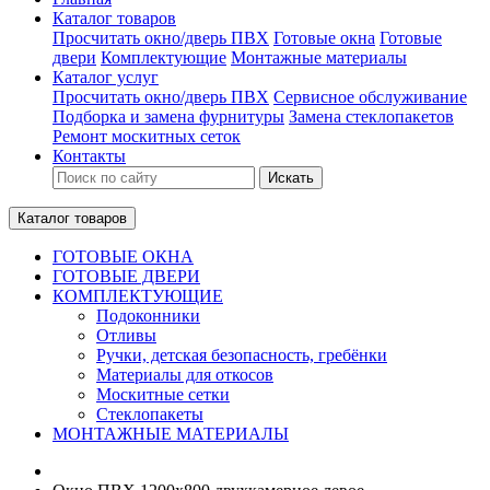
Каталог товаров
Просчитать окно/дверь ПВХ
Готовые окна
Готовые
двери
Комплектующие
Монтажные материалы
Каталог услуг
Просчитать окно/дверь ПВХ
Сервисное обслуживание
Подборка и замена фурнитуры
Замена стеклопакетов
Ремонт москитных сеток
Контакты
Искать
Каталог товаров
ГОТОВЫЕ ОКНА
ГОТОВЫЕ ДВЕРИ
КОМПЛЕКТУЮЩИЕ
Подоконники
Отливы
Ручки, детская безопасность, гребёнки
Материалы для откосов
Москитные сетки
Стеклопакеты
МОНТАЖНЫЕ МАТЕРИАЛЫ