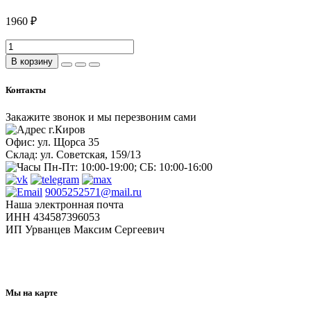
1960 ₽
В корзину
Контакты
Закажите звонок и мы перезвоним сами
г.Киров
Офис: ул. Щорса 35
Склад: ул. Советская, 159/13
Пн-Пт: 10:00-19:00; СБ: 10:00-16:00
9005252571@mail.ru
Наша электронная почта
ИНН 434587396053
ИП Урванцев Максим Сергеевич
Отправляя любую форму на сайте, вы соглашаетесь с
политикой конфиденциальности
данного сайта
Мы на карте