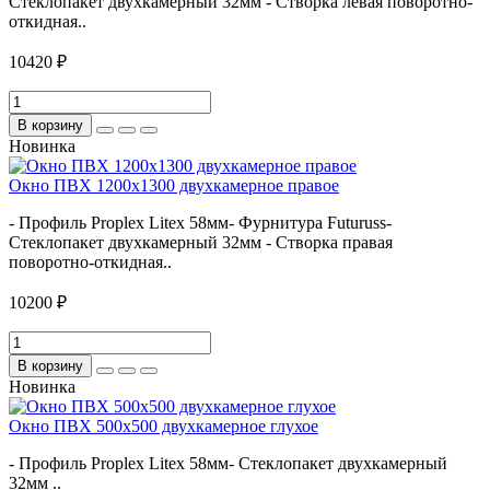
Стеклопакет двухкамерный 32мм - Створка левая поворотно-
откидная..
10420 ₽
В корзину
Новинка
Окно ПВХ 1200х1300 двухкамерное правое
- Профиль Proplex Litex 58мм- Фурнитура Futuruss-
Стеклопакет двухкамерный 32мм - Створка правая
поворотно-откидная..
10200 ₽
В корзину
Новинка
Окно ПВХ 500х500 двухкамерное глухое
- Профиль Proplex Litex 58мм- Стеклопакет двухкамерный
32мм ..