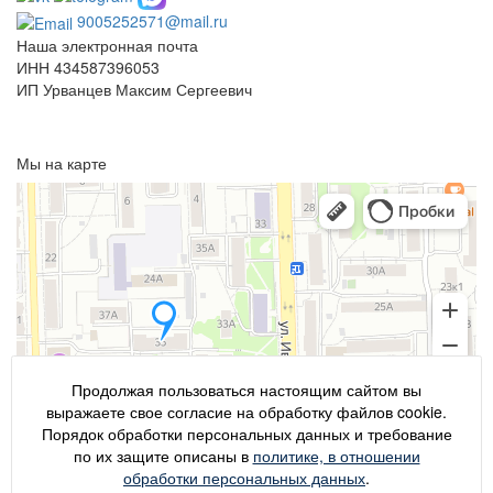
9005252571@mail.ru
Наша электронная почта
ИНН 434587396053
ИП Урванцев Максим Сергеевич
Отправляя любую форму на сайте, вы соглашаетесь с
политикой
конфиденциальности
данного сайта
Мы на карте
Продолжая пользоваться настоящим сайтом вы
выражаете свое согласие на обработку файлов cookie.
Порядок обработки персональных данных и требование
по их защите описаны в
политике, в отношении
обработки персональных данных
.