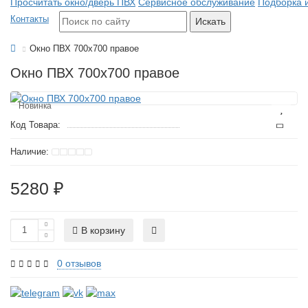
Просчитать окно/дверь ПВХ
Сервисное обслуживание
Подборка 
Контакты
Искать
Окно ПВХ 700х700 правое
Окно ПВХ 700х700 правое
Новинка
Код Товара:
5280 ₽
В корзину
0 отзывов