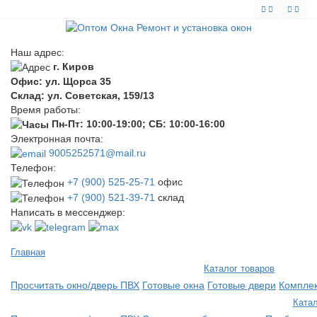
Наш адрес:
г. Киров
Офис: ул. Щорса 35
Склад: ул. Советская, 159/13
Время работы:
Пн-Пт: 10:00-19:00; СБ: 10:00-16:00
Электронная почта:
9005252571@mail.ru
Телефон:
+7 (900) 525-25-71
офис
+7 (900) 521-39-71
склад
Написать в мессенджер:
Главная
Каталог товаров
Просчитать окно/дверь ПВХ
Готовые окна
Готовые двери
Компле
Катал