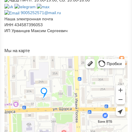
Пн-Пт: 10:00-19:00; СБ: 10:00-16:00
9005252571@mail.ru
Наша электронная почта
ИНН 434587396053
ИП Урванцев Максим Сергеевич
Отправляя любую форму на сайте, вы соглашаетесь с
политикой
конфиденциальности
данного сайта
Мы на карте