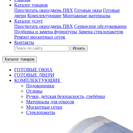
Каталог товаров
Просчитать окно/дверь ПВХ
Готовые окна
Готовые
двери
Комплектующие
Монтажные материалы
Каталог услуг
Просчитать окно/дверь ПВХ
Сервисное обслуживание
Подборка и замена фурнитуры
Замена стеклопакетов
Ремонт москитных сеток
Контакты
Искать
Каталог товаров
ГОТОВЫЕ ОКНА
ГОТОВЫЕ ДВЕРИ
КОМПЛЕКТУЮЩИЕ
Подоконники
Отливы
Ручки, детская безопасность, гребёнки
Материалы для откосов
Москитные сетки
Стеклопакеты