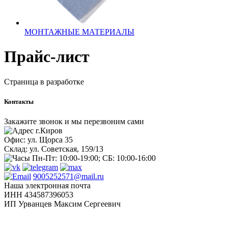
МОНТАЖНЫЕ МАТЕРИАЛЫ
Прайс-лист
Страница в разработке
Контакты
Закажите звонок и мы перезвоним сами
г.Киров
Офис: ул. Щорса 35
Склад: ул. Советская, 159/13
Пн-Пт: 10:00-19:00; СБ: 10:00-16:00
9005252571@mail.ru
Наша электронная почта
ИНН 434587396053
ИП Урванцев Максим Сергеевич
Отправляя любую форму на сайте, вы соглашаетесь с
политикой конфиденциальности