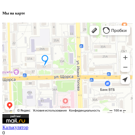
данного сайта
Мы на карте
Калькулятор
0