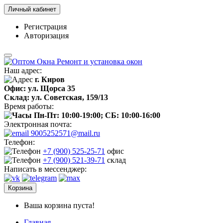
Личный кабинет
Регистрация
Авторизация
Наш адрес:
г. Киров
Офис: ул. Щорса 35
Склад: ул. Советская, 159/13
Время работы:
Пн-Пт: 10:00-19:00; СБ: 10:00-16:00
Электронная почта:
9005252571@mail.ru
Телефон:
+7 (900) 525-25-71
офис
+7 (900) 521-39-71
склад
Написать в мессенджер:
Корзина
Ваша корзина пуста!
Главная