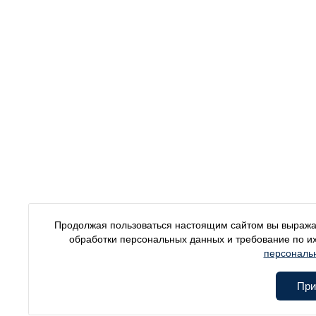
Продолжая пользоваться настоящим сайтом вы выражае
обработки персональных данных и требование по и
персональ
При