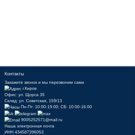
Контакты
Закажите звонок и мы перезвоним сами
г.Киров
Офис: ул. Щорса 35
Склад: ул. Советская, 159/13
Пн-Пт: 10:00-19:00; СБ: 10:00-16:00
9005252571@mail.ru
Наша электронная почта
ИНН 434587396053