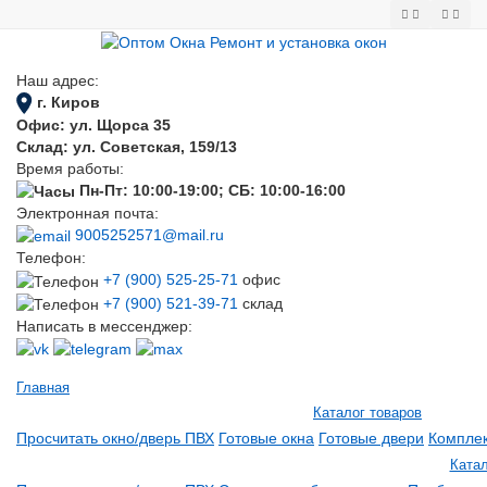
Наш адрес:
г. Киров
Офис: ул. Щорса 35
Склад: ул. Советская, 159/13
Время работы:
Пн-Пт: 10:00-19:00; СБ: 10:00-16:00
Электронная почта:
9005252571@mail.ru
Телефон:
+7 (900) 525-25-71
офис
+7 (900) 521-39-71
склад
Написать в мессенджер:
Главная
Каталог товаров
Просчитать окно/дверь ПВХ
Готовые окна
Готовые двери
Компле
Катал