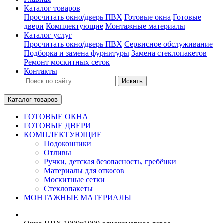
Каталог товаров
Просчитать окно/дверь ПВХ
Готовые окна
Готовые
двери
Комплектующие
Монтажные материалы
Каталог услуг
Просчитать окно/дверь ПВХ
Сервисное обслуживание
Подборка и замена фурнитуры
Замена стеклопакетов
Ремонт москитных сеток
Контакты
Искать
Каталог товаров
ГОТОВЫЕ ОКНА
ГОТОВЫЕ ДВЕРИ
КОМПЛЕКТУЮЩИЕ
Подоконники
Отливы
Ручки, детская безопасность, гребёнки
Материалы для откосов
Москитные сетки
Стеклопакеты
МОНТАЖНЫЕ МАТЕРИАЛЫ