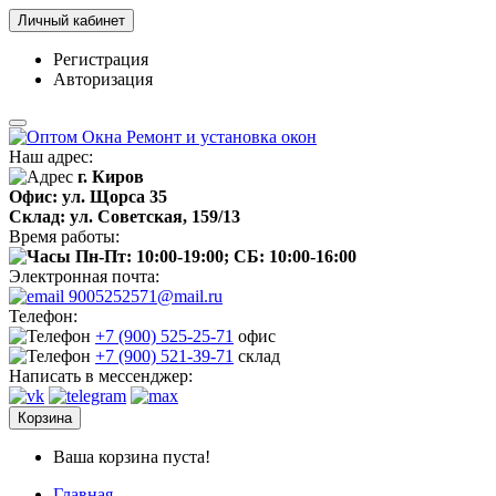
Личный кабинет
Регистрация
Авторизация
Наш адрес:
г. Киров
Офис: ул. Щорса 35
Склад: ул. Советская, 159/13
Время работы:
Пн-Пт: 10:00-19:00; СБ: 10:00-16:00
Электронная почта:
9005252571@mail.ru
Телефон:
+7 (900) 525-25-71
офис
+7 (900) 521-39-71
склад
Написать в мессенджер:
Корзина
Ваша корзина пуста!
Главная