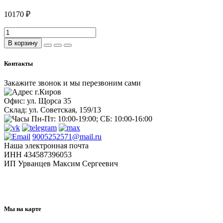
10170 ₽
В корзину
Контакты
Закажите звонок и мы перезвоним сами
г.Киров
Офис: ул. Щорса 35
Склад: ул. Советская, 159/13
Пн-Пт: 10:00-19:00; СБ: 10:00-16:00
9005252571@mail.ru
Наша электронная почта
ИНН 434587396053
ИП Урванцев Максим Сергеевич
Отправляя любую форму на сайте, вы соглашаетесь с
политикой конфиденциальности
данного сайта
Мы на карте