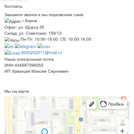
Контакты
Закажите звонок и мы перезвоним сами
г.Киров
Офис: ул. Щорса 35
Склад: ул. Советская, 159/13
Пн-Пт: 10:00-19:00; СБ: 10:00-16:00
9005252571@mail.ru
Наша электронная почта
ИНН 434587396053
ИП Урванцев Максим Сергеевич
Отправляя любую форму на сайте, вы соглашаетесь с
политикой
конфиденциальности
данного сайта
Мы на карте