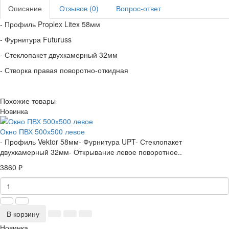
Описание
Отзывов (0)
Вопрос-ответ
- Профиль Proplex Litex 58мм
- Фурнитура Futuruss
- Стеклопакет двухкамерный 32мм
- Створка правая поворотно-откидная
Похожие товары
Новинка
Окно ПВХ 500х500 левое
- Профиль Vektor 58мм- Фурнитура UPT- Стеклопакет
двухкамерный 32мм- Открывание левое поворотное..
3860 ₽
В корзину
Новинка