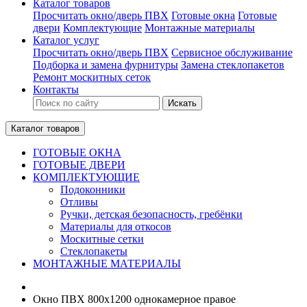
Каталог товаров
Просчитать окно/дверь ПВХ
Готовые окна
Готовые
двери
Комплектующие
Монтажные материалы
Каталог услуг
Просчитать окно/дверь ПВХ
Сервисное обслуживание
Подборка и замена фурнитуры
Замена стеклопакетов
Ремонт москитных сеток
Контакты
Искать
Каталог товаров
ГОТОВЫЕ ОКНА
ГОТОВЫЕ ДВЕРИ
КОМПЛЕКТУЮЩИЕ
Подоконники
Отливы
Ручки, детская безопасность, гребёнки
Материалы для откосов
Москитные сетки
Стеклопакеты
МОНТАЖНЫЕ МАТЕРИАЛЫ
Окно ПВХ 800х1200 однокамерное правое