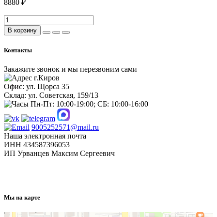
8880 ₽
В корзину
Контакты
Закажите звонок и мы перезвоним сами
г.Киров
Офис: ул. Щорса 35
Склад: ул. Советская, 159/13
Пн-Пт: 10:00-19:00; СБ: 10:00-16:00
9005252571@mail.ru
Наша электронная почта
ИНН 434587396053
ИП Урванцев Максим Сергеевич
Отправляя любую форму на сайте, вы соглашаетесь с
политикой конфиденциальности
данного сайта
Мы на карте